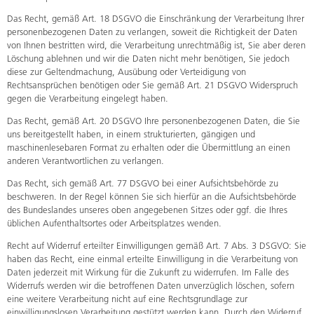
Das Recht, gemäß Art. 18 DSGVO die Einschränkung der Verarbeitung Ihrer
personenbezogenen Daten zu verlangen, soweit die Richtigkeit der Daten
von Ihnen bestritten wird, die Verarbeitung unrechtmäßig ist, Sie aber deren
Löschung ablehnen und wir die Daten nicht mehr benötigen, Sie jedoch
diese zur Geltendmachung, Ausübung oder Verteidigung von
Rechtsansprüchen benötigen oder Sie gemäß Art. 21 DSGVO Widerspruch
gegen die Verarbeitung eingelegt haben.
Das Recht, gemäß Art. 20 DSGVO Ihre personenbezogenen Daten, die Sie
uns bereitgestellt haben, in einem strukturierten, gängigen und
maschinenlesebaren Format zu erhalten oder die Übermittlung an einen
anderen Verantwortlichen zu verlangen.
Das Recht, sich gemäß Art. 77 DSGVO bei einer Aufsichtsbehörde zu
beschweren. In der Regel können Sie sich hierfür an die Aufsichtsbehörde
des Bundeslandes unseres oben angegebenen Sitzes oder ggf. die Ihres
üblichen Aufenthaltsortes oder Arbeitsplatzes wenden.
Recht auf Widerruf erteilter Einwilligungen gemäß Art. 7 Abs. 3 DSGVO: Sie
haben das Recht, eine einmal erteilte Einwilligung in die Verarbeitung von
Daten jederzeit mit Wirkung für die Zukunft zu widerrufen. Im Falle des
Widerrufs werden wir die betroffenen Daten unverzüglich löschen, sofern
eine weitere Verarbeitung nicht auf eine Rechtsgrundlage zur
einwilligungslosen Verarbeitung gestützt werden kann. Durch den Widerruf