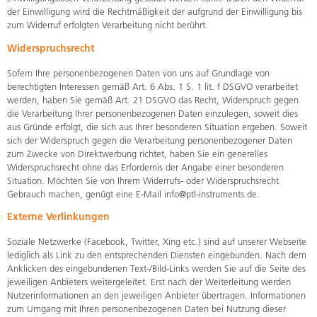
der Einwilligung wird die Rechtmäßigkeit der aufgrund der Einwilligung bis
zum Widerruf erfolgten Verarbeitung nicht berührt.
Widerspruchsrecht
Sofern Ihre personenbezogenen Daten von uns auf Grundlage von
berechtigten Interessen gemäß Art. 6 Abs. 1 S. 1 lit. f DSGVO verarbeitet
werden, haben Sie gemäß Art. 21 DSGVO das Recht, Widerspruch gegen
die Verarbeitung Ihrer personenbezogenen Daten einzulegen, soweit dies
aus Gründe erfolgt, die sich aus Ihrer besonderen Situation ergeben. Soweit
sich der Widerspruch gegen die Verarbeitung personenbezogener Daten
zum Zwecke von Direktwerbung richtet, haben Sie ein generelles
Widerspruchsrecht ohne das Erfordernis der Angabe einer besonderen
Situation. Möchten Sie von Ihrem Widerrufs- oder Widerspruchsrecht
Gebrauch machen, genügt eine E-Mail
info@ptl-instruments.de
.
Externe Verlinkungen
Soziale Netzwerke (Facebook, Twitter, Xing etc.) sind auf unserer Webseite
lediglich als Link zu den entsprechenden Diensten eingebunden. Nach dem
Anklicken des eingebundenen Text-/Bild-Links werden Sie auf die Seite des
jeweiligen Anbieters weitergeleitet. Erst nach der Weiterleitung werden
Nutzerinformationen an den jeweiligen Anbieter übertragen. Informationen
zum Umgang mit Ihren personenbezogenen Daten bei Nutzung dieser