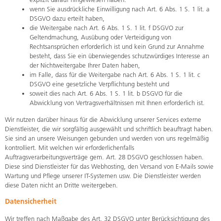
wenn Sie ausdrückliche Einwilligung nach Art. 6 Abs. 1 S. 1 lit. a
DSGVO dazu erteilt haben,
die Weitergabe nach Art. 6 Abs. 1 S. 1 lit. f DSGVO zur
Geltendmachung, Ausübung oder Verteidigung von
Rechtsansprüchen erforderlich ist und kein Grund zur Annahme
besteht, dass Sie ein überwiegendes schutzwürdiges Interesse an
der Nichtweitergabe Ihrer Daten haben,
im Falle, dass für die Weitergabe nach Art. 6 Abs. 1 S. 1 lit. c
DSGVO eine gesetzliche Verpflichtung besteht und
soweit dies nach Art. 6 Abs. 1 S. 1 lit. b DSGVO für die
Abwicklung von Vertragsverhältnissen mit Ihnen erforderlich ist.
Wir nutzen darüber hinaus für die Abwicklung unserer Services externe
Dienstleister, die wir sorgfältig ausgewählt und schriftlich beauftragt haben.
Sie sind an unsere Weisungen gebunden und werden von uns regelmäßig
kontrolliert. Mit welchen wir erforderlichenfalls
Auftragsverarbeitungsverträge gem. Art. 28 DSGVO geschlossen haben.
Diese sind Dienstleister für das Webhosting, den Versand von E-Mails sowie
Wartung und Pflege unserer IT-Systemen usw. Die Dienstleister werden
diese Daten nicht an Dritte weitergeben.
Datensicherheit
Wir treffen nach Maßgabe des Art. 32 DSGVO unter Berücksichtigung des