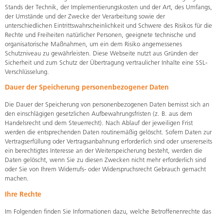
Stands der Technik, der Implementierungskosten und der Art, des Umfangs,
der Umstände und der Zwecke der Verarbeitung sowie der
unterschiedlichen Eintrittswahrscheinlichkeit und Schwere des Risikos für die
Rechte und Freiheiten natürlicher Personen, geeignete technische und
organisatorische Maßnahmen, um ein dem Risiko angemessenes
Schutzniveau zu gewährleisten. Diese Webseite nutzt aus Gründen der
Sicherheit und zum Schutz der Übertragung vertraulicher Inhalte eine SSL-
Verschlüsselung.
Dauer der Speicherung personenbezogener Daten
Die Dauer der Speicherung von personenbezogenen Daten bemisst sich an
den einschlägigen gesetzlichen Aufbewahrungsfristen (z. B. aus dem
Handelsrecht und dem Steuerrecht). Nach Ablauf der jeweiligen Frist
werden die entsprechenden Daten routinemäßig gelöscht. Sofern Daten zur
Vertragserfüllung oder Vertragsanbahnung erforderlich sind oder unsererseits
ein berechtigtes Interesse an der Weiterspeicherung besteht, werden die
Daten gelöscht, wenn Sie zu diesen Zwecken nicht mehr erforderlich sind
oder Sie von Ihrem Widerrufs- oder Widerspruchsrecht Gebrauch gemacht
machen.
Ihre Rechte
Im Folgenden finden Sie Informationen dazu, welche Betroffenenrechte das