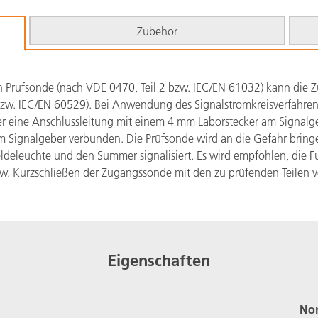
Zubehör
 Prüfsonde (nach VDE 0470, Teil 2 bzw. IEC/EN 61032) kann die Z
1 bzw. IEC/EN 60529). Bei Anwendung des Signalstromkreisverfahre
er eine Anschlussleitung mit einem 4 mm Laborstecker am Signalge
em Signalgeber verbunden. Die Prüfsonde wird an die Gefahr bring
ldeleuchte und den Summer signalisiert. Es wird empfohlen, die F
. Kurzschließen der Zugangssonde mit den zu prüfenden Teilen vo
Eigenschaften
No