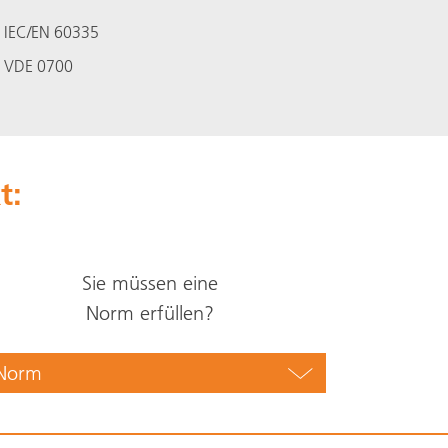
IEC/EN 60335
VDE 0700
t:
Sie müssen eine
Norm erfüllen?
Norm