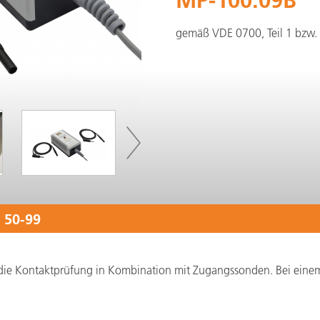
gemäß VDE 0700, Teil 1 bzw.
 50-99
ür die Kontaktprüfung in Kombination mit Zugangssonden. Bei ein