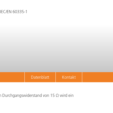
 IEC/EN 60335-1
Datenblatt
Kontakt
em Durchgangswiderstand von 15 Ω wird ein