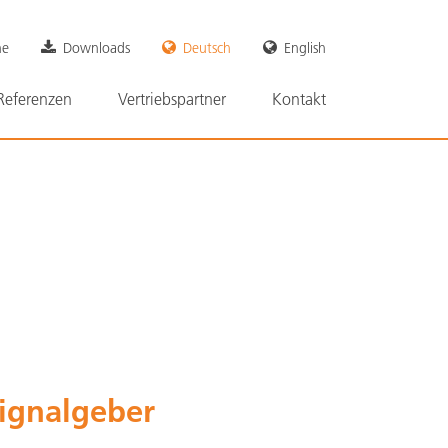
on
he
Downloads
Deutsch
English
ngen
Referenzen
Vertriebspartner
Kontakt
ignalgeber