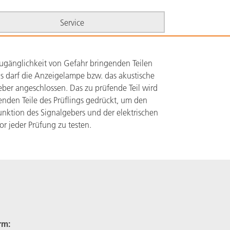
Service
ugänglichkeit von Gefahr bringenden Teilen
ns darf die Anzeigelampe bzw. das akustische
ber angeschlossen. Das zu prüfende Teil wird
enden Teile des Prüflings gedrückt, um den
unktion des Signalgebers und der elektrischen
r jeder Prüfung zu testen.
rm: